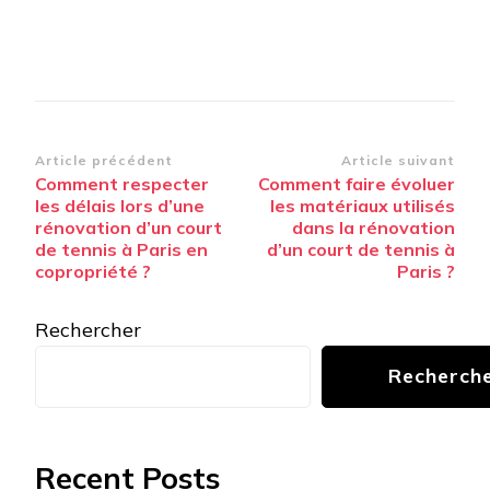
Navigation
Article précédent
Article suivant
Comment respecter
Comment faire évoluer
d’article
les délais lors d’une
les matériaux utilisés
rénovation d’un court
dans la rénovation
de tennis à Paris en
d’un court de tennis à
copropriété ?
Paris ?
Rechercher
Recherch
Recent Posts