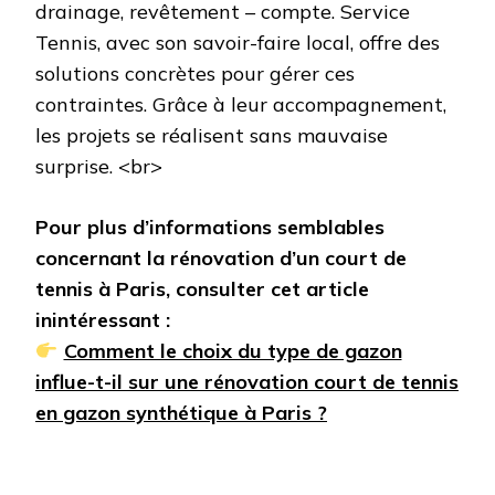
drainage, revêtement – compte. Service
Tennis, avec son savoir-faire local, offre des
solutions concrètes pour gérer ces
contraintes. Grâce à leur accompagnement,
les projets se réalisent sans mauvaise
surprise. <br>
Pour plus d’informations semblables
concernant la rénovation d’un court de
tennis à Paris, consulter cet article
inintéressant :
Comment le choix du type de gazon
influe-t-il sur une rénovation court de tennis
en gazon synthétique à Paris ?