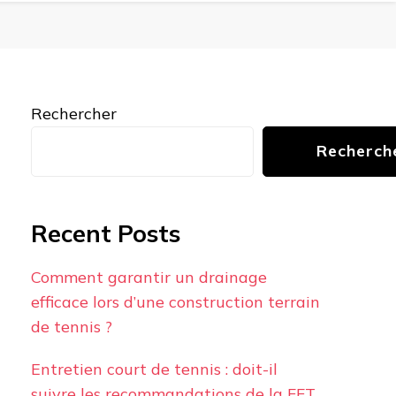
Rechercher
Recherch
Recent Posts
Comment garantir un drainage
efficace lors d’une construction terrain
de tennis ?
Entretien court de tennis : doit-il
suivre les recommandations de la FFT