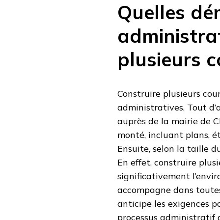
Quelles d
administra
plusieurs c
Construire plusieurs cou
administratives. Tout d’a
auprès de la mairie de C
monté, incluant plans, 
Ensuite, selon la taille 
En effet, construire plu
significativement l’envi
accompagne dans toutes 
anticipe les exigences p
processus administratif d