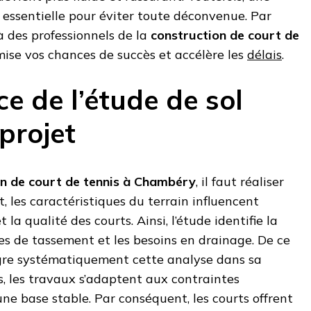
essentielle pour éviter toute déconvenue. Par
à des professionnels de la
construction de court de
ise vos chances de succès et accélère les
délais
.
e de l’étude de sol
projet
on de court de tennis à Chambéry
, il faut réaliser
t, les caractéristiques du terrain influencent
 la qualité des courts. Ainsi, l’étude identifie la
ues de tassement et les besoins en drainage. De ce
tègre systématiquement cette analyse dans sa
s, les travaux s’adaptent aux contraintes
une base stable. Par conséquent, les courts offrent