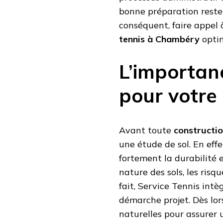
bonne préparation reste 
conséquent, faire appel 
tennis à Chambéry
optim
L’importanc
pour votre 
Avant toute
constructi
une étude de sol. En effe
fortement la durabilité et
nature des sols, les risq
fait, Service Tennis in
démarche projet. Dès lor
naturelles pour assurer 