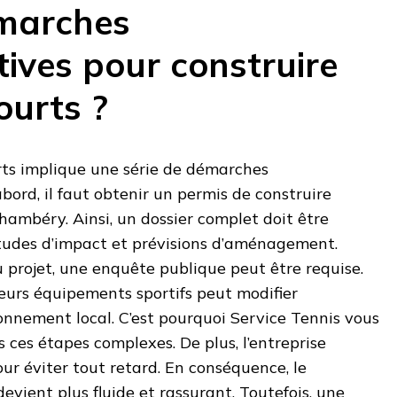
émarches
tives pour construire
ourts ?
rts implique une série de démarches
bord, il faut obtenir un permis de construire
hambéry. Ainsi, un dossier complet doit être
études d’impact et prévisions d’aménagement.
du projet, une enquête publique peut être requise.
sieurs équipements sportifs peut modifier
ronnement local. C’est pourquoi Service Tennis vous
ces étapes complexes. De plus, l’entreprise
our éviter tout retard. En conséquence, le
evient plus fluide et rassurant. Toutefois, une