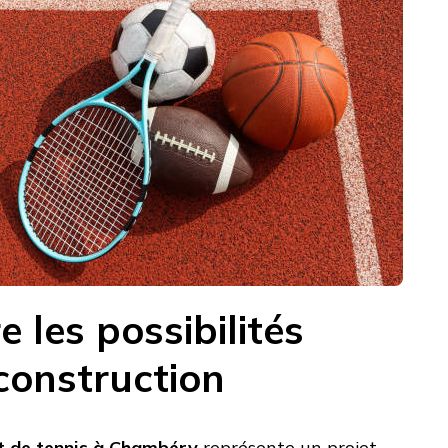
les possibilités
construction
t de tennis à Chambéry
représente un projet