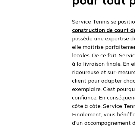
pour tout p
Service Tennis se positi
construction de court d
possède une expertise de
elle maîtrise parfaiteme
locales. De ce fait, Serv
à la livraison finale. En
rigoureuse et sur-mesure.
client pour adapter chaqu
exemplaire. C’est pourqu
confiance. En conséquenc
côte à côte, Service Ten
Finalement, vous bénéfic
d’un accompagnement de