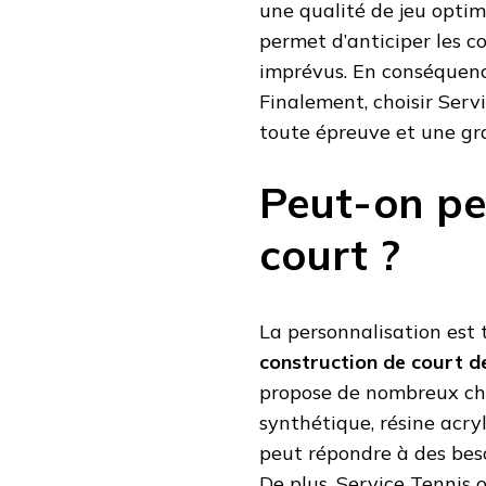
une qualité de jeu opti
permet d’anticiper les c
imprévus. En conséquence
Finalement, choisir Servi
toute épreuve et une gra
Peut-on pe
court ?
La personnalisation est 
construction de court d
propose de nombreux cho
synthétique, résine acry
peut répondre à des besoi
De plus, Service Tennis o