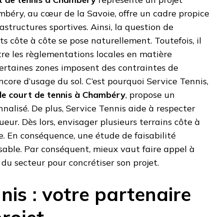
mbéry, au cœur de la Savoie, offre un cadre propice
structures sportives. Ainsi, la question de
ts côte à côte se pose naturellement. Toutefois, il
re les règlementations locales en matière
 certaines zones imposent des contraintes de
ncore d’usage du sol. C’est pourquoi Service Tennis,
de court de tennis à Chambéry
, propose un
lisé. De plus, Service Tennis aide à respecter
eur. Dès lors, envisager plusieurs terrains côte à
te. En conséquence, une étude de faisabilité
sable. Par conséquent, mieux vaut faire appel à
 du secteur pour concrétiser son projet.
nis : votre partenaire