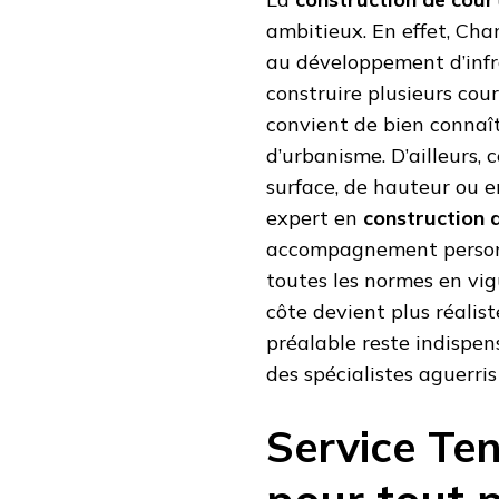
ambitieux. En effet, Cha
au développement d’infra
construire plusieurs cour
convient de bien connaît
d’urbanisme. D’ailleurs,
surface, de hauteur ou e
expert en
construction 
accompagnement personna
toutes les normes en vigu
côte devient plus réalis
préalable reste indispen
des spécialistes aguerris
Service Ten