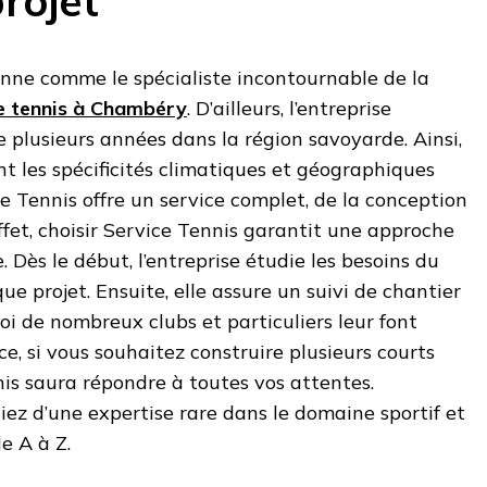
rojet
onne comme le spécialiste incontournable de la
e tennis à Chambéry
. D’ailleurs, l’entreprise
 plusieurs années dans la région savoyarde. Ainsi,
nt les spécificités climatiques et géographiques
ice Tennis offre un service complet, de la conception
 effet, choisir Service Tennis garantit une approche
 Dès le début, l’entreprise étudie les besoins du
e projet. Ensuite, elle assure un suivi de chantier
oi de nombreux clubs et particuliers leur font
e, si vous souhaitez construire plusieurs courts
nis saura répondre à toutes vos attentes.
iez d’une expertise rare dans le domaine sportif et
 A à Z.