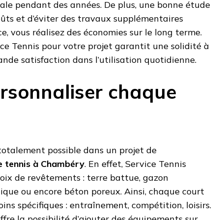
male pendant des années. De plus, une bonne étude
oûts et d’éviter des travaux supplémentaires
, vous réalisez des économies sur le long terme.
ce Tennis pour votre projet garantit une solidité à
nde satisfaction dans l’utilisation quotidienne.
rsonnaliser chaque
totalement possible dans un projet de
e tennis à Chambéry
. En effet, Service Tennis
ix de revêtements : terre battue, gazon
lique ou encore béton poreux. Ainsi, chaque court
ns spécifiques : entraînement, compétition, loisirs.
ffre la possibilité d’ajouter des équipements sur