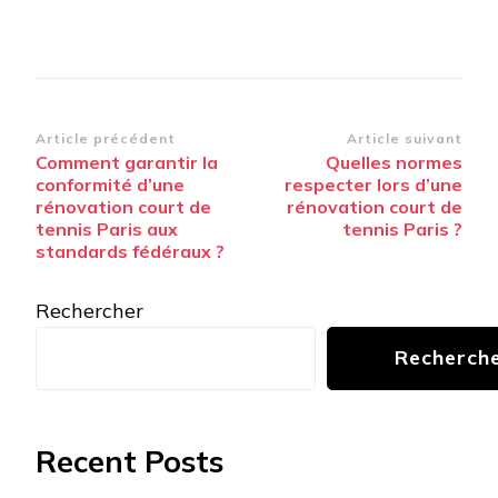
Navigation
Article précédent
Article suivant
Comment garantir la
Quelles normes
d’article
conformité d’une
respecter lors d’une
rénovation court de
rénovation court de
tennis Paris aux
tennis Paris ?
standards fédéraux ?
Rechercher
Recherch
Recent Posts