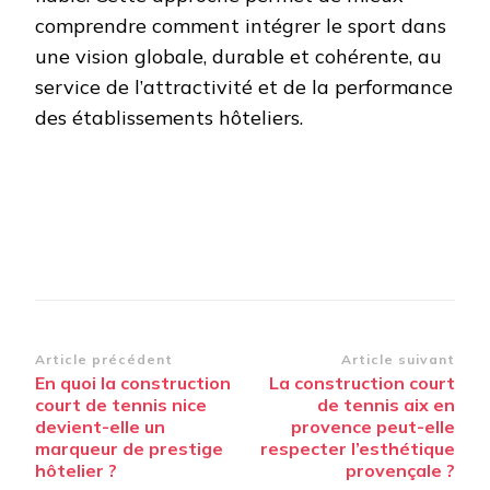
comprendre comment intégrer le sport dans
une vision globale, durable et cohérente, au
service de l’attractivité et de la performance
des établissements hôteliers.
Navigation
Article précédent
Article suivant
En quoi la construction
La construction court
d’article
court de tennis nice
de tennis aix en
devient-elle un
provence peut-elle
marqueur de prestige
respecter l’esthétique
hôtelier ?
provençale ?