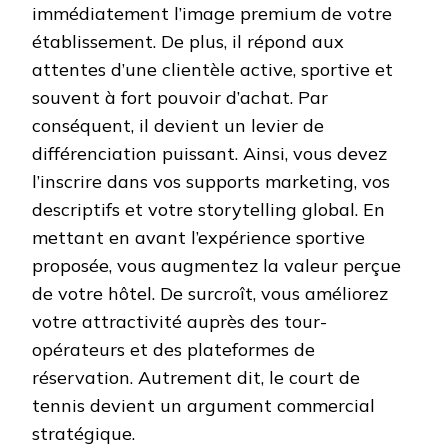
immédiatement l’image premium de votre
établissement. De plus, il répond aux
attentes d’une clientèle active, sportive et
souvent à fort pouvoir d’achat. Par
conséquent, il devient un levier de
différenciation puissant. Ainsi, vous devez
l’inscrire dans vos supports marketing, vos
descriptifs et votre storytelling global. En
mettant en avant l’expérience sportive
proposée, vous augmentez la valeur perçue
de votre hôtel. De surcroît, vous améliorez
votre attractivité auprès des tour-
opérateurs et des plateformes de
réservation. Autrement dit, le court de
tennis devient un argument commercial
stratégique.