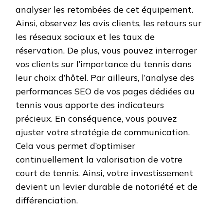
analyser les retombées de cet équipement.
Ainsi, observez les avis clients, les retours sur
les réseaux sociaux et les taux de
réservation. De plus, vous pouvez interroger
vos clients sur l’importance du tennis dans
leur choix d’hôtel. Par ailleurs, l’analyse des
performances SEO de vos pages dédiées au
tennis vous apporte des indicateurs
précieux. En conséquence, vous pouvez
ajuster votre stratégie de communication.
Cela vous permet d’optimiser
continuellement la valorisation de votre
court de tennis. Ainsi, votre investissement
devient un levier durable de notoriété et de
différenciation.