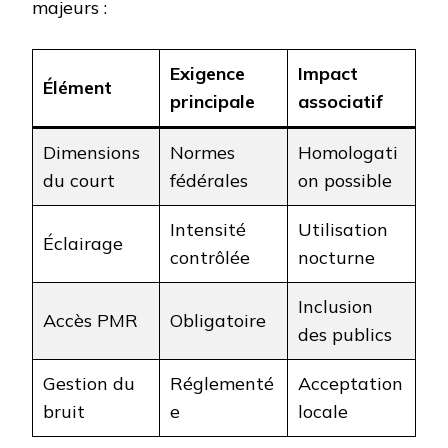
majeurs :
Exigence
Impact
Élément
principale
associatif
Dimensions
Normes
Homologati
du court
fédérales
on possible
Intensité
Utilisation
Éclairage
contrôlée
nocturne
Inclusion
Accès PMR
Obligatoire
des publics
Gestion du
Réglementé
Acceptation
bruit
e
locale