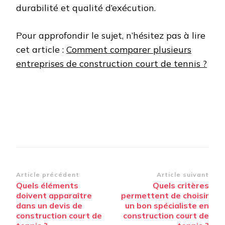
durabilité et qualité d’exécution.
Pour approfondir le sujet, n’hésitez pas à lire
cet article :
Comment comparer plusieurs
entreprises de construction court de tennis ?
Navigation
Article précédent
Article suivant
Quels éléments
Quels critères
d’article
doivent apparaître
permettent de choisir
dans un devis de
un bon spécialiste en
construction court de
construction court de