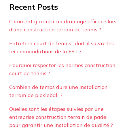
Recent Posts
Comment garantir un drainage efficace lors
d’une construction terrain de tennis ?
Entretien court de tennis : doit-il suivre les
recommandations de la FFT ?
Pourquoi respecter les normes construction
court de tennis ?
Combien de temps dure une installation
terrain de pickleball ?
Quelles sont les étapes suivies par une
entreprise construction terrain de padel
pour garantir une installation de qualité ?