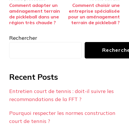
Navigation
Comment adapter un
Comment choisir une
d’article
aménagement terrain
entreprise spécialisée
de pickleball dans une
pour un aménagement
région très chaude ?
terrain de pickleball ?
Rechercher
Recherch
Recent Posts
Entretien court de tennis : doit-il suivre les
recommandations de la FFT ?
Pourquoi respecter les normes construction
court de tennis ?